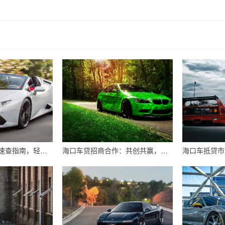
海口私借联系方式速查指南，轻松找到靠谱私借伙伴
海口车贷招商合作：共创共赢，引领汽车金融新篇章