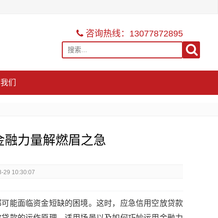
咨询热线：13077872895
系我们
金融力量解燃眉之急
29 10:30:07
都可能面临资金短缺的困境。这时，应急信用空放贷款
放贷款的运作原理、适用场景以及如何巧妙运用金融力