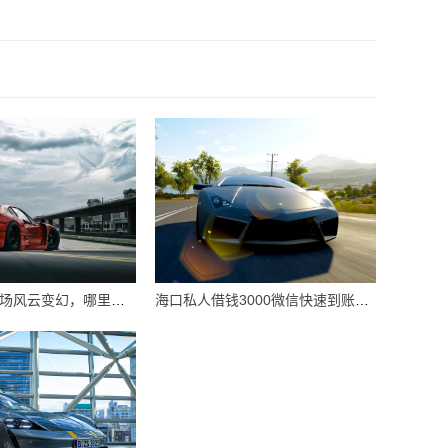
海口车抵贷市场风云变幻，哪里购买划算一介绍竟
海口私人借钱3000微信快速到账攻略