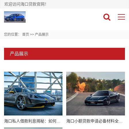
欢迎访问海口贷款官网！
您的位置：
首页
>>
产品展示
产品展示
海口私人借款利息揭秘：如何巧算你的借款成本
海口小额贷款申请必备材料全解析