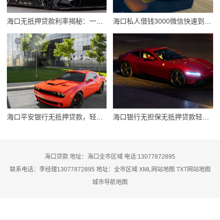
海口无抵押贷款利率揭秘：一探究竟的贷款利率解析
海口私人借钱3000微信快速到账攻略
海口平安银行无抵押贷款，轻松贷出您的资金自由
海口银行无担保无抵押贷款轻松办理攻略
海口贷款 地址：海口全市区域 电话:13077872895
联系电话：李经理13077872895 地址：全市区域
XML网站地图
TXT网站地图
城市导航地图