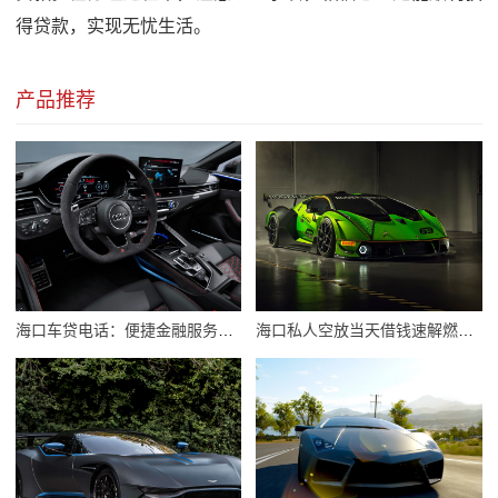
得贷款，实现无忧生活。
产品推荐
海口车贷电话：便捷金融服务，助力汽车梦想成真
海口私人空放当天借钱速解燃眉之急