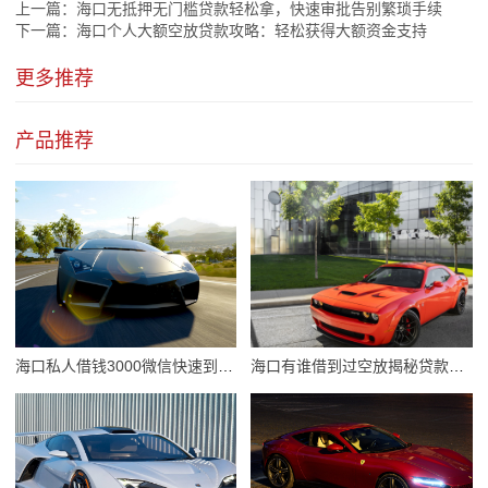
上一篇：
海口无抵押无门槛贷款轻松拿，快速审批告别繁琐手续
下一篇：
海口个人大额空放贷款攻略：轻松获得大额资金支持
更多推荐
产品推荐
海口私人借钱3000微信快速到账攻略
海口有谁借到过空放揭秘贷款新趋势