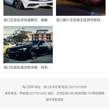
海口应急私贷快速解忧：破解资金短缺难题
海口银行无担保无抵押贷款轻松办理攻略
海口空放私借贷款攻略：轻松解决资金难题
海口贷款 地址：海口全市区域 电话:13077872895
联系电话：李经理13077872895 地址：全市区域
XML网站地图
TXT网站地图
城市导航地图